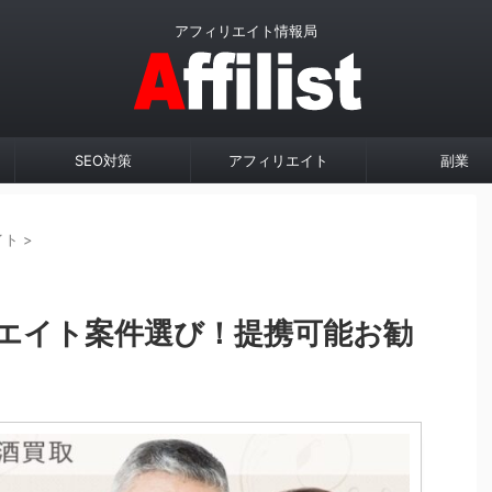
アフィリエイト情報局
SEO対策
アフィリエイト
副業
イト
>
エイト案件選び！提携可能お勧