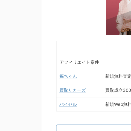
アフィリエイト案件
福ちゃん
新規無料査定
買取リカーズ
買取成立300
バイセル
新規Web無料