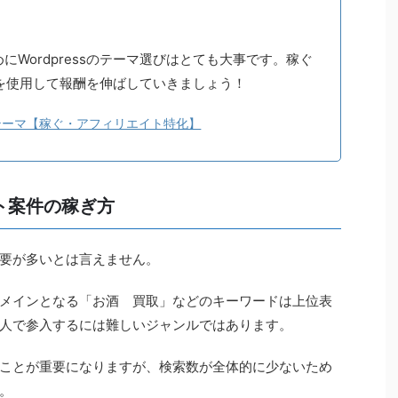
Wordpressのテーマ選びはとても大事です。稼ぐ
ーマを使用して報酬を伸ばしていきましょう！
有料テーマ【稼ぐ・アフィリエイト特化】
ト案件の稼ぎ方
要が多いとは言えません。
メインとなる「お酒 買取」などのキーワードは上位表
人で参入するには難しいジャンルではあります。
ことが重要になりますが、検索数が全体的に少ないため
。