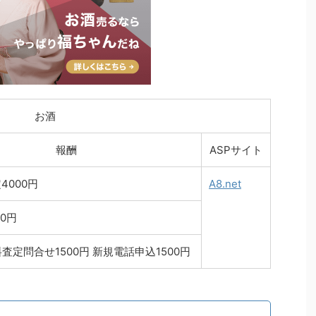
お酒
報酬
ASPサイト
4000円
A8.net
0円
査定問合せ1500円 新規電話申込1500円