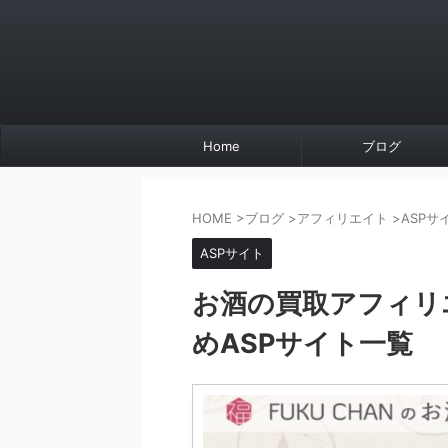
Home
ブログ
HOME
>
ブログ
>
アフィリエイト
>
ASPサ
ASPサイト
お酒の買取アフィリ
めASPサイト一覧