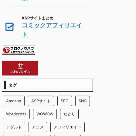
ASPサイトまとめ
コミックアフィリエイ
ト
タグ
Amazon
ASPサイト
SEO
SNS
Wordpress
WOWOW
せどり
アダルト
アニメ
アフィリエイト