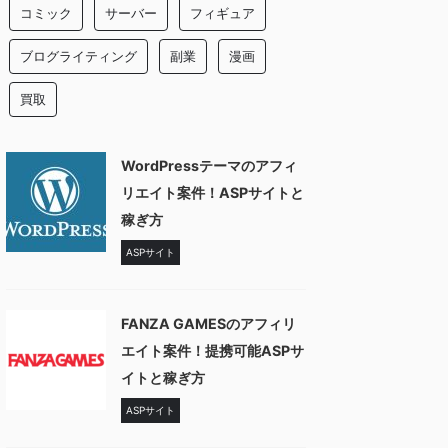
コミック
サーバー
フィギュア
ブログライティング
副業
漫画
買取
WordPressテーマのアフィ
リエイト案件！ASPサイトと
稼ぎ方
ASPサイト
FANZA GAMESのアフィリ
エイト案件！提携可能ASPサ
イトと稼ぎ方
ASPサイト