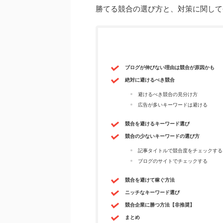
勝てる競合の選び方と、対策に関して
ブログが伸びない理由は競合が原因かも
絶対に避けるべき競合
避けるべき競合の見分け方
広告が多いキーワードは避ける
競合を避けるキーワード選び
競合の少ないキーワードの選び方
記事タイトルで競合度をチェックする
ブログのサイトでチェックする
競合を避けて稼ぐ方法
ニッチなキーワード選び
競合企業に勝つ方法【非推奨】
まとめ