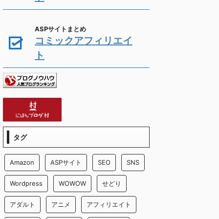
ASPサイトまとめ
コミックアフィリエイ
ト
タグ
Amazon
ASPサイト
SEO
SNS
Wordpress
WOWOW
せどり
アダルト
アニメ
アフィリエイト