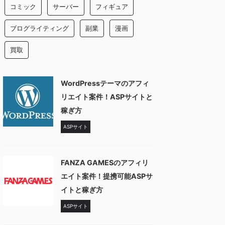
コミック
サーバー
フィギュア
ブログライティング
副業
漫画
買取
WordPressテーマのアフィ
リエイト案件！ASPサイトと
稼ぎ方
ASPサイト
FANZA GAMESのアフィリ
エイト案件！提携可能ASPサ
イトと稼ぎ方
ASPサイト