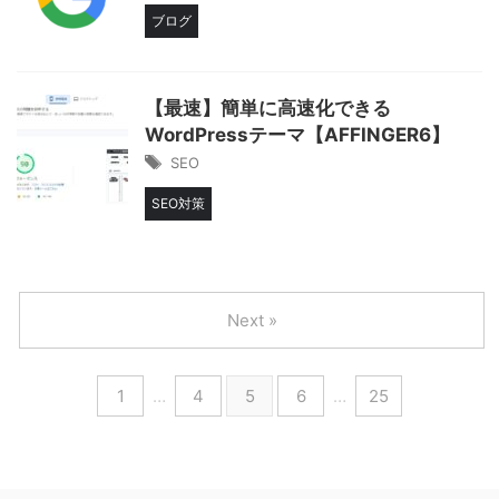
ブログ
【最速】簡単に高速化できる
WordPressテーマ【AFFINGER6】
SEO
SEO対策
Next »
1
…
4
5
6
…
25