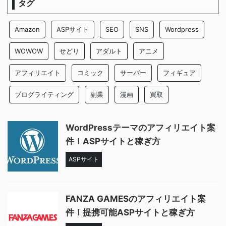
タグ
Amazon
ASPサイト
SEO
SNS
Wordpress
WOWOW
せどり
アダルト
アニメ
アフィリエイト
コミック
サーバー
フィギュア
ブログライティング
副業
漫画
買取
WordPressテーマのアフィリエイト案
件！ASPサイトと稼ぎ方
ASPサイト
FANZA GAMESのアフィリエイト案
件！提携可能ASPサイトと稼ぎ方